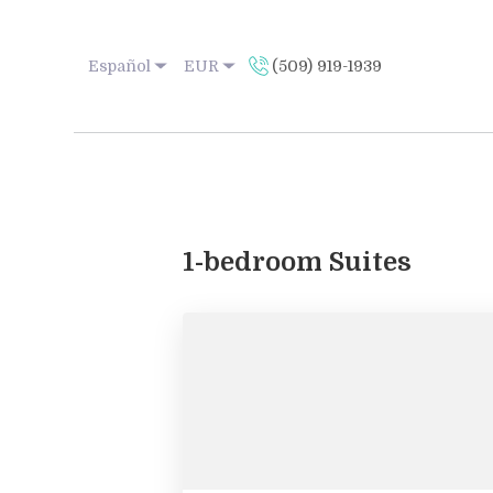
Español
EUR
(509) 919-1939
1-bedroom Suites