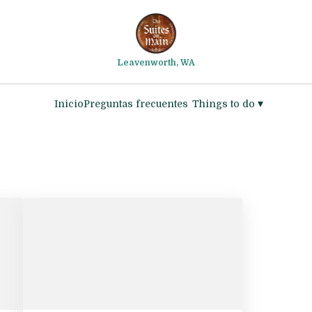
Leavenworth, WA
▾
Inicio
Preguntas frecuentes
Things to do